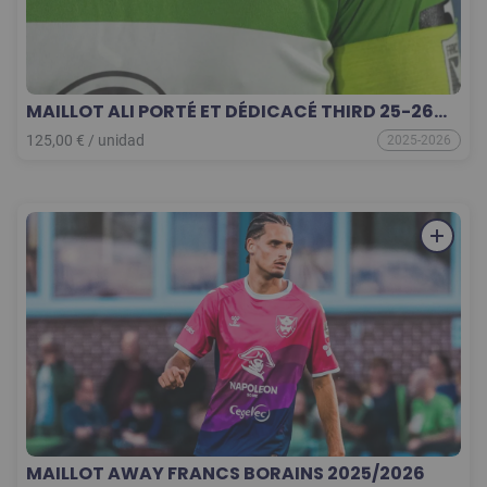
MAILLOT ALI PORTÉ ET DÉDICACÉ THIRD 25-26
COLLECTOR
125,00
€
/
unidad
2025-2026
MAILLOT AWAY FRANCS BORAINS 2025/2026