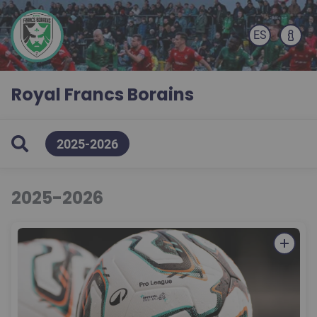
ES
Royal Francs Borains
2025-2026
2025-2026