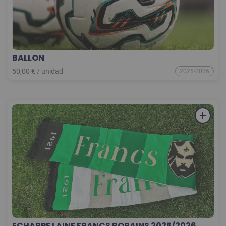
BALLON
50,00
€
/
unidad
2025-2026
ECHARPE LAINE FRANCS BORAINS 2025/2026